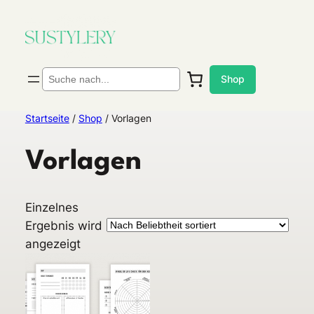
Zum
Inhalt
springen
Suchen
Shop
Startseite
/
Shop
/ Vorlagen
Vorlagen
Einzelnes
Ergebnis wird
angezeigt