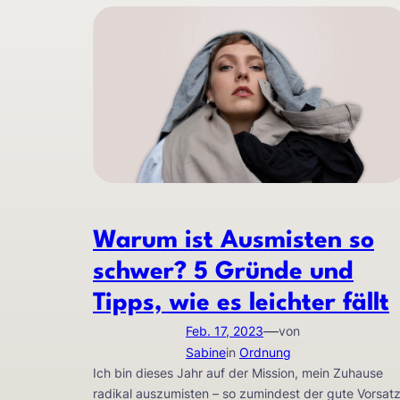
Warum ist Ausmisten so
schwer? 5 Gründe und
Tipps, wie es leichter fällt
—
Feb. 17, 2023
von
Sabine
in
Ordnung
Ich bin dieses Jahr auf der Mission, mein Zuhause
radikal auszumisten – so zumindest der gute Vorsatz