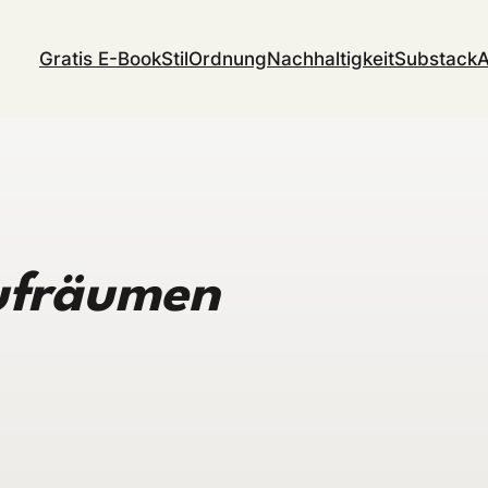
Gratis E-Book
Stil
Ordnung
Nachhaltigkeit
Substack
A
ufräumen