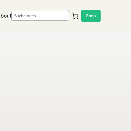
Suchen
bout
Shop