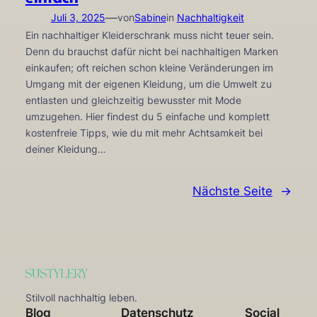
—
Juli 3, 2025
von
Sabine
in
Nachhaltigkeit
Ein nachhaltiger Kleiderschrank muss nicht teuer sein.
Denn du brauchst dafür nicht bei nachhaltigen Marken
einkaufen; oft reichen schon kleine Veränderungen im
Umgang mit der eigenen Kleidung, um die Umwelt zu
entlasten und gleichzeitig bewusster mit Mode
umzugehen. Hier findest du 5 einfache und komplett
kostenfreie Tipps, wie du mit mehr Achtsamkeit bei
deiner Kleidung…
Nächste Seite
→
Stilvoll nachhaltig leben.
Blog
Datenschutz
Social