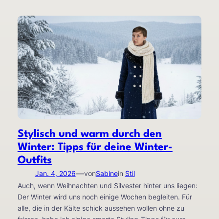
Stylisch und warm durch den
Winter: Tipps für deine Winter-
Outfits
—
Jan. 4, 2026
von
Sabine
in
Stil
Auch, wenn Weihnachten und Silvester hinter uns liegen:
Der Winter wird uns noch einige Wochen begleiten. Für
alle, die in der Kälte schick aussehen wollen ohne zu