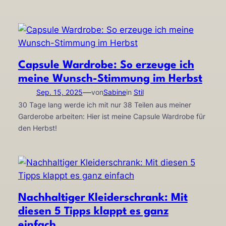
Capsule Wardrobe: So erzeuge ich
meine Wunsch-Stimmung im Herbst
—
Sep. 15, 2025
von
Sabine
in
Stil
30 Tage lang werde ich mit nur 38 Teilen aus meiner
Garderobe arbeiten: Hier ist meine Capsule Wardrobe für
den Herbst!
Nachhaltiger Kleiderschrank: Mit
diesen 5 Tipps klappt es ganz
einfach