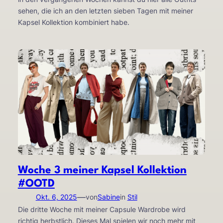
sehen, die ich an den letzten sieben Tagen mit meiner
Kapsel Kollektion kombiniert habe.
Woche 3 meiner Kapsel Kollektion
#OOTD
—
Okt. 6, 2025
von
Sabine
in
Stil
Die dritte Woche mit meiner Capsule Wardrobe wird
richtig herbstlich. Dieses Mal spielen wir noch mehr mit