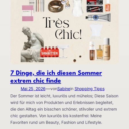
7 Dinge, die ich diesen Sommer
extrem chic finde
—
Mai 25, 2026
von
Sabine
in
Shopping Tipps
Der Sommer ist leicht, luxuriös und mühelos; Diese Saison
wird für mich von Produkten und Erlebnissen begleitet,
die den Alltag ein bisschen schöner, stilvoller und extrem
chic gestalten. Von luxuriös bis kostenfrei: Meine
Favoriten rund um Beauty, Fashion und Lifestyle.