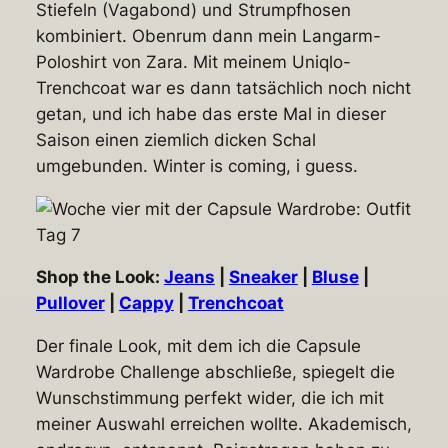
Stiefeln (Vagabond) und Strumpfhosen
kombiniert. Obenrum dann mein Langarm-
Poloshirt von Zara. Mit meinem Uniqlo-
Trenchcoat war es dann tatsächlich noch nicht
getan, und ich habe das erste Mal in dieser
Saison einen ziemlich dicken Schal
umgebunden. Winter is coming, i guess.
Shop the Look:
Jeans
|
Sneaker
|
Bluse
|
Pullover
|
Cappy
|
Trenchcoat
Der finale Look, mit dem ich die Capsule
Wardrobe Challenge abschließe, spiegelt die
Wunschstimmung perfekt wider, die ich mit
meiner Auswahl erreichen wollte. Akademisch,