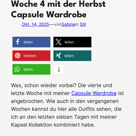
Woche 4 mit der Herbst
Capsule Wardrobe
—
Okt. 14, 2025
von
Sabine
in
Stil
teilen
teilen
merken
teilen
teilen
Was, schon wieder vorbei? Die vierte und
letzte Woche mit meiner
Capsule Wardrobe
ist
angebrochen. Wie auch in den vergangenen
Wochen kannst du hier alle Outfits sehen, die
ich an den letzten sieben Tagen mit meiner
Kapsel Kollektion kombiniert habe.