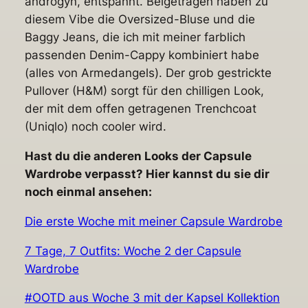
androgyn, entspannt. Beigetragen haben zu
diesem Vibe die Oversized-Bluse und die
Baggy Jeans, die ich mit meiner farblich
passenden Denim-Cappy kombiniert habe
(alles von Armedangels). Der grob gestrickte
Pullover (H&M) sorgt für den chilligen Look,
der mit dem offen getragenen Trenchcoat
(Uniqlo) noch cooler wird.
Hast du die anderen Looks der Capsule
Wardrobe verpasst? Hier kannst du sie dir
noch einmal ansehen:
Die erste Woche mit meiner Capsule Wardrobe
7 Tage, 7 Outfits: Woche 2 der Capsule
Wardrobe
#OOTD aus Woche 3 mit der Kapsel Kollektion