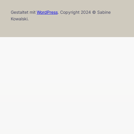
Gestaltet mit
WordPress
. Copyright 2024 © Sabine
Kowalski.