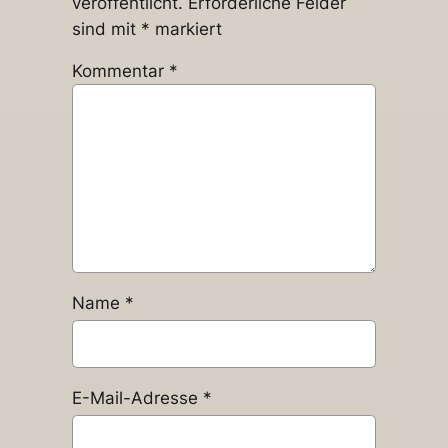
veröffentlicht.
Erforderliche Felder
sind mit
*
markiert
Kommentar
*
Name
*
E-Mail-Adresse
*