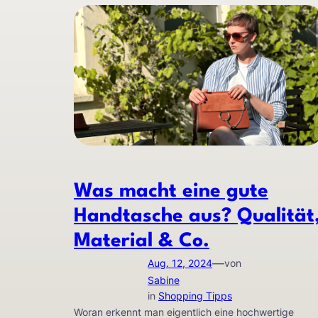
Was macht eine gute
Handtasche aus? Qualität
Material & Co.
—
Aug. 12, 2024
von
Sabine
in
Shopping Tipps
Woran erkennt man eigentlich eine hochwertige