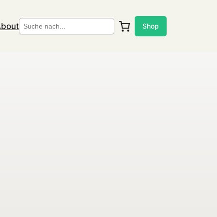
Suchen
bout
Shop