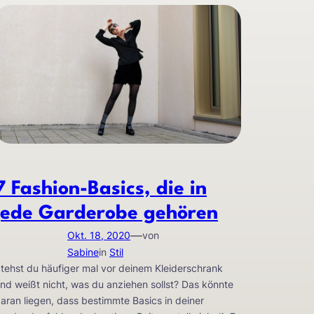
7 Fashion-Basics, die in
jede Garderobe gehören
—
Okt. 18, 2020
von
Sabine
in
Stil
tehst du häufiger mal vor deinem Kleiderschrank
nd weißt nicht, was du anziehen sollst? Das könnte
aran liegen, dass bestimmte Basics in deiner