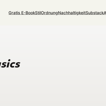
Gratis E-Book
Stil
Ordnung
Nachhaltigkeit
Substack
A
sics