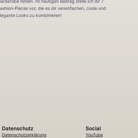
arderobe fehlen. Im heutigen Beitrag stelle ich dir 7
ashion-Pieces vor, die es dir vereinfachen, coole und
legante Looks zu kombinieren!
Datenschutz
Social
Datenschutzerklärung
YouTube