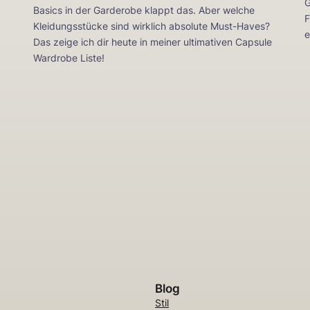
G
Basics in der Garderobe klappt das. Aber welche
F
Kleidungsstücke sind wirklich absolute Must-Haves?
e
Das zeige ich dir heute in meiner ultimativen Capsule
Wardrobe Liste!
Blog
Stil