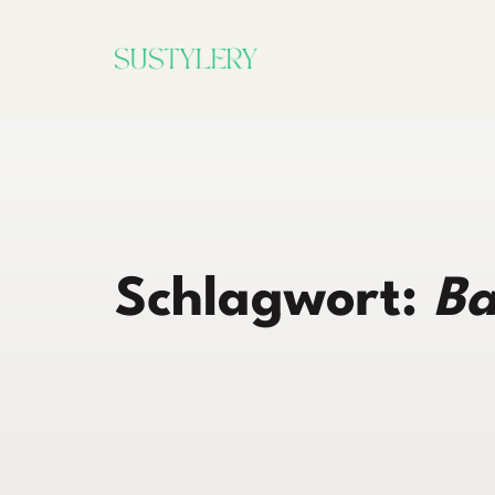
Zum
Inhalt
springen
Schlagwort:
Ba