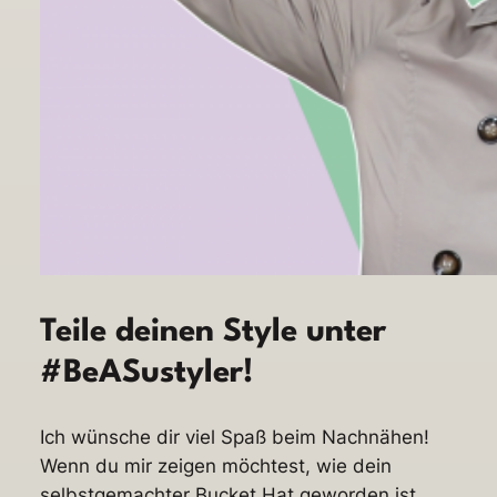
Teile deinen Style unter
#BeASustyler!
Ich wünsche dir viel Spaß beim Nachnähen!
Wenn du mir zeigen möchtest, wie dein
selbstgemachter Bucket Hat geworden ist,