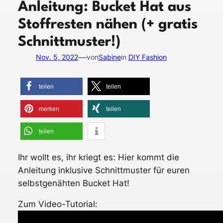
Anleitung: Bucket Hat aus
Stoffresten nähen (+ gratis
Schnittmuster!)
—
Nov. 5, 2022
von
Sabine
in
DIY Fashion
teilen
teilen
merken
teilen
teilen
Ihr wollt es, ihr kriegt es: Hier kommt die
Anleitung inklusive Schnittmuster für euren
selbstgenähten Bucket Hat!
Zum Video-Tutorial: