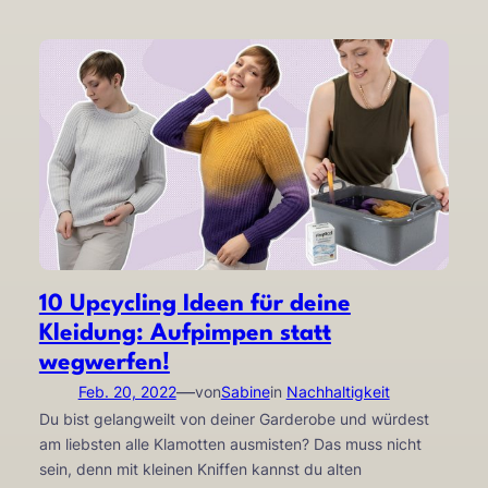
10 Upcycling Ideen für deine
Kleidung: Aufpimpen statt
wegwerfen!
—
Feb. 20, 2022
von
Sabine
in
Nachhaltigkeit
Du bist gelangweilt von deiner Garderobe und würdest
am liebsten alle Klamotten ausmisten? Das muss nicht
sein, denn mit kleinen Kniffen kannst du alten