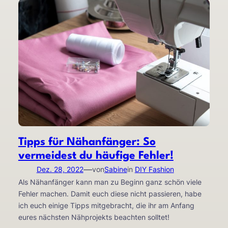
Tipps für Nähanfänger: So
vermeidest du häufige Fehler!
—
Dez. 28, 2022
von
Sabine
in
DIY Fashion
Als Nähanfänger kann man zu Beginn ganz schön viele
Fehler machen. Damit euch diese nicht passieren, habe
ich euch einige Tipps mitgebracht, die ihr am Anfang
eures nächsten Nähprojekts beachten solltet!