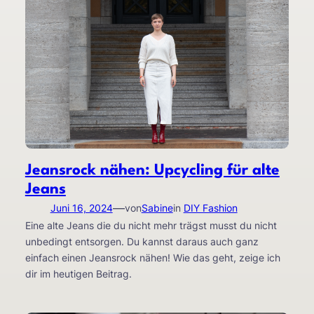
Jeansrock nähen: Upcycling für alte
Jeans
—
Juni 16, 2024
von
Sabine
in
DIY Fashion
Eine alte Jeans die du nicht mehr trägst musst du nicht
unbedingt entsorgen. Du kannst daraus auch ganz
einfach einen Jeansrock nähen! Wie das geht, zeige ich
dir im heutigen Beitrag.