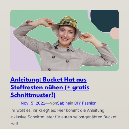
Anleitung: Bucket Hat aus
Stoffresten nähen (+ gratis
Schnittmuster!)
—
Nov. 5, 2022
von
Sabine
in
DIY Fashion
Ihr wollt es, ihr kriegt es: Hier kommt die Anleitung
inklusive Schnittmuster für euren selbstgenähten Bucket
Hat!