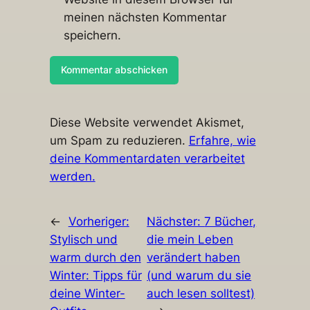
meinen nächsten Kommentar
speichern.
Diese Website verwendet Akismet,
um Spam zu reduzieren.
Erfahre, wie
deine Kommentardaten verarbeitet
werden.
←
Vorheriger:
Nächster:
7 Bücher,
Stylisch und
die mein Leben
warm durch den
verändert haben
Winter: Tipps für
(und warum du sie
deine Winter-
auch lesen solltest)