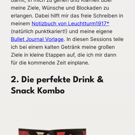
damit, in mich zu gehen und Klarheit über
meine Ziele, Wünsche und Blockaden zu
erlangen. Dabei hilft mir das freie Schreiben in
meinem
Notizbuch von Leuchtturm1917*
(natürlich punktkariert!) und meine eigene
Bullet Journal Vorlage
. In diesen Sessions teile
ich bei einem kalten Getränk meine großen
Ziele in kleine Etappen auf, die ich mir dann
für die kommende Zeit einplane.
2. Die perfekte Drink &
Snack Kombo