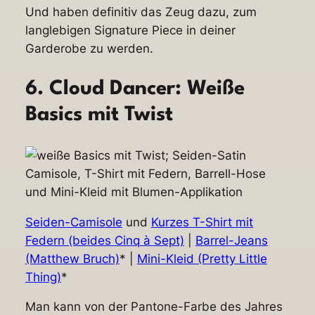
Und haben definitiv das Zeug dazu, zum
langlebigen Signature Piece in deiner
Garderobe zu werden.
6. Cloud Dancer: Weiße
Basics mit Twist
Seiden-Camisole
und
Kurzes T-Shirt mit
Federn (beides Cinq à Sept)
|
Barrel-Jeans
(Matthew Bruch)
* |
Mini-Kleid (Pretty Little
Thing)
*
Man kann von der Pantone-Farbe des Jahres