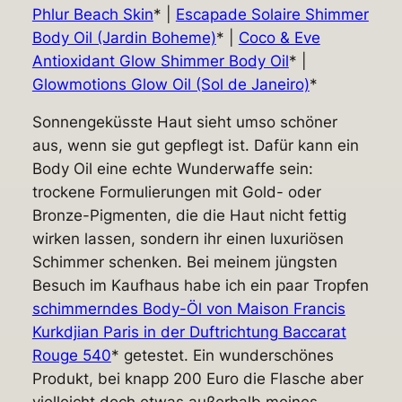
Phlur Beach Skin
* |
Escapade Solaire Shimmer
Body Oil (Jardin Boheme)
* |
Coco & Eve
Antioxidant Glow Shimmer Body Oil
* |
Glowmotions Glow Oil (Sol de Janeiro)
*
Sonnengeküsste Haut sieht umso schöner
aus, wenn sie gut gepflegt ist. Dafür kann ein
Body Oil eine echte Wunderwaffe sein:
trockene Formulierungen mit Gold- oder
Bronze-Pigmenten, die die Haut nicht fettig
wirken lassen, sondern ihr einen luxuriösen
Schimmer schenken. Bei meinem jüngsten
Besuch im Kaufhaus habe ich ein paar Tropfen
schimmerndes Body-Öl von Maison Francis
Kurkdjian Paris in der Duftrichtung Baccarat
Rouge 540
* getestet. Ein wunderschönes
Produkt, bei knapp 200 Euro die Flasche aber