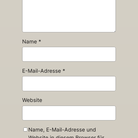
Name
*
E-Mail-Adresse
*
Website
Name, E-Mail-Adresse und
Website in diesem Browser für