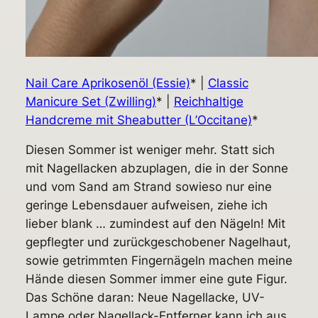
Nail Care Aprikosenöl (Essie)
* |
Classic
Manicure Set (Zwilling)
* |
Reichhaltige
Handcreme mit Sheabutter (L’Occitane)
*
Diesen Sommer ist weniger mehr. Statt sich
mit Nagellacken abzuplagen, die in der Sonne
und vom Sand am Strand sowieso nur eine
geringe Lebensdauer aufweisen, ziehe ich
lieber blank … zumindest auf den Nägeln! Mit
gepflegter und zurückgeschobener Nagelhaut,
sowie getrimmten Fingernägeln machen meine
Hände diesen Sommer immer eine gute Figur.
Das Schöne daran: Neue Nagellacke, UV-
Lampe oder Nagellack-Entferner kann ich aus