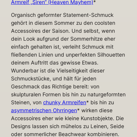
Armreif „Siren“ (Heaven Mayhem)
*
Organisch geformter Statement-Schmuck
gehört in diesem Sommer zu den coolsten
Accessoires der Saison. Und selbst, wenn
dein Look aufgrund der Sommerhitze eher
einfach gehalten ist, verleiht Schmuck mit
fließenden Linien und unperfekten Silhouetten
deinem Auftritt das gewisse Etwas.
Wunderbar ist die Vielseitigkeit dieser
Schmuckstücke, und hält für jeden
Geschmack das Richtige bereit: von
skulpturalen Formen bis hin zu naturgeformten
Steinen, von
chunky Armreifen
* bis hin zu
asymmetrischen Ohrringen
* wirken diese
Accessoires eher wie kleine Kunstobjekte. Die
Designs lassen sich mühelos zu Leinen, Seide
oder sommerlicher Beachwear kombinieren.