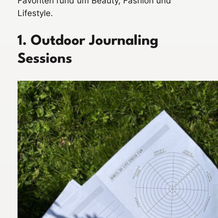
Favoriten rund um Beauty, Fashion und
Lifestyle.
1. Outdoor Journaling
Sessions