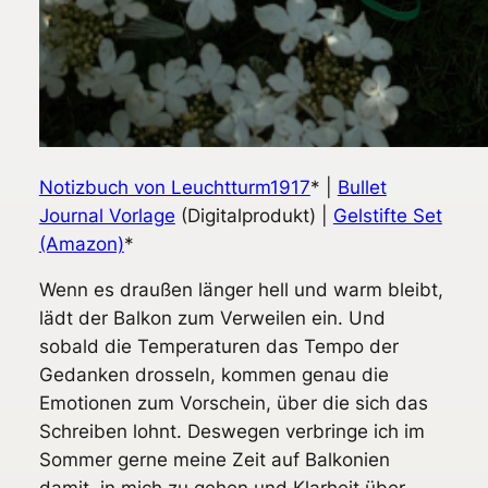
Notizbuch von Leuchtturm1917
* |
Bullet
Journal Vorlage
(Digitalprodukt) |
Gelstifte Set
(Amazon)
*
Wenn es draußen länger hell und warm bleibt,
lädt der Balkon zum Verweilen ein. Und
sobald die Temperaturen das Tempo der
Gedanken drosseln, kommen genau die
Emotionen zum Vorschein, über die sich das
Schreiben lohnt. Deswegen verbringe ich im
Sommer gerne meine Zeit auf Balkonien