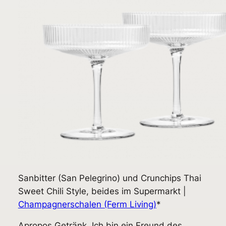
Sanbitter (San Pelegrino) und Crunchips Thai
Sweet Chili Style, beides im Supermarkt |
Champagnerschalen (Ferm Living)
*
Apropos Getränk. Ich bin ein Freund des