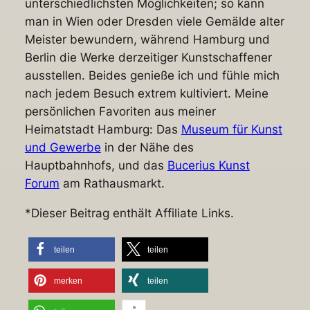
unterschiedlichsten Möglichkeiten; so kann
man in Wien oder Dresden viele Gemälde alter
Meister bewundern, während Hamburg und
Berlin die Werke derzeitiger Kunstschaffener
ausstellen. Beides genieße ich und fühle mich
nach jedem Besuch extrem kultiviert. Meine
persönlichen Favoriten aus meiner
Heimatstadt Hamburg: Das
Museum für Kunst
und Gewerbe
in der Nähe des
Hauptbahnhofs, und das
Bucerius Kunst
Forum
am Rathausmarkt.
*Dieser Beitrag enthält Affiliate Links.
teilen
teilen
merken
teilen