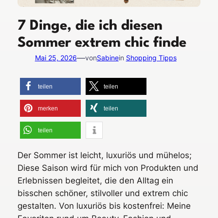
7 Dinge, die ich diesen
Sommer extrem chic finde
—
Mai 25, 2026
von
Sabine
in
Shopping Tipps
teilen
teilen
merken
teilen
teilen
Der Sommer ist leicht, luxuriös und mühelos;
Diese Saison wird für mich von Produkten und
Erlebnissen begleitet, die den Alltag ein
bisschen schöner, stilvoller und extrem chic
gestalten. Von luxuriös bis kostenfrei: Meine