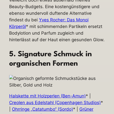
vielleicht doch etwas außerhalb meines
Beauty-Budgets. Eine kostengünstigere und
ebenso wundervoll duftende Alternative
findest du bei
Yves Rocher: Das Monoi
Körperöl
* mit schimmernden Partikeln ersetzt
Bodylotion und Parfum zugleich und
hinterlässt auf der Haut einen gesunden Glow.
5. Signature Schmuck in
organischen Formen
Halskette mit Holzperlen (Ben-Amun)
* |
Creolen aus Edelstahl (Copenhagen Studios)
*
|
Ohrringe „Catatumbo“ (Sordo)
* |
Grüner