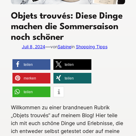
Objets trouvés: Diese Dinge
machen die Sommersaison
noch schöner
—
Juli 8, 2024
von
Sabine
in
Shopping Tipps
teilen
teilen
merken
teilen
teilen
Willkommen zu einer brandneuen Rubrik
„Objets trouvés“ auf meinem Blog! Hier teile
ich mit euch schöne Dinge und Erlebnisse, die
ich entweder selbst getestet oder auf meine