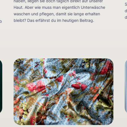
haben, liegen sie doch täglich direkt auf unserer
S
Haut. Aber wie muss man eigentlich Unterwäsche
d
waschen und pflegen, damit sie lange erhalten
d
bleibt? Das erfährst du im heutigen Beitrag.
ob