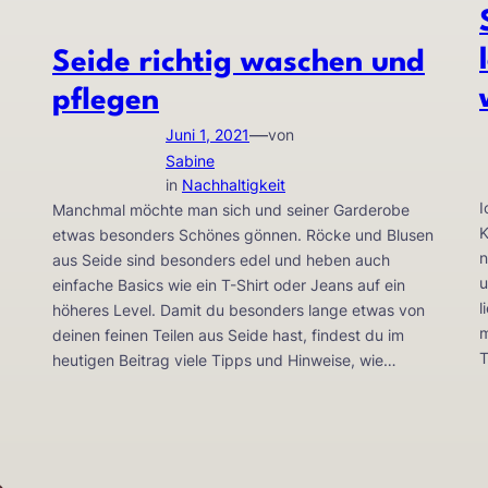
Seide richtig waschen und
pflegen
—
Juni 1, 2021
von
Sabine
in
Nachhaltigkeit
I
Manchmal möchte man sich und seiner Garderobe
K
etwas besonders Schönes gönnen. Röcke und Blusen
n
aus Seide sind besonders edel und heben auch
u
einfache Basics wie ein T-Shirt oder Jeans auf ein
l
höheres Level. Damit du besonders lange etwas von
m
deinen feinen Teilen aus Seide hast, findest du im
heutigen Beitrag viele Tipps und Hinweise, wie…