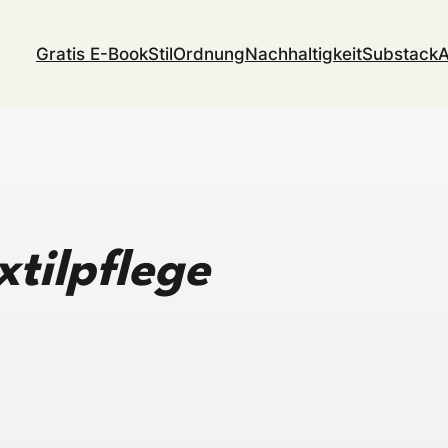
Gratis E-Book
Stil
Ordnung
Nachhaltigkeit
Substack
A
xtilpflege