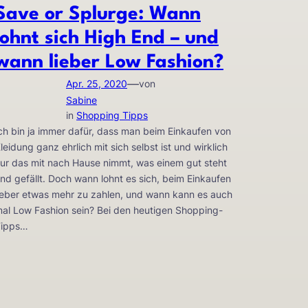
Save or Splurge: Wann
lohnt sich High End – und
wann lieber Low Fashion?
—
Apr. 25, 2020
von
Sabine
in
Shopping Tipps
ch bin ja immer dafür, dass man beim Einkaufen von
leidung ganz ehrlich mit sich selbst ist und wirklich
ur das mit nach Hause nimmt, was einem gut steht
nd gefällt. Doch wann lohnt es sich, beim Einkaufen
ieber etwas mehr zu zahlen, und wann kann es auch
al Low Fashion sein? Bei den heutigen Shopping-
Tipps…