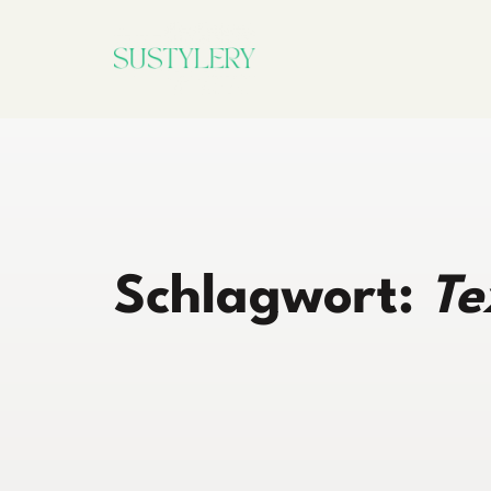
Zum
Inhalt
springen
Schlagwort:
Te