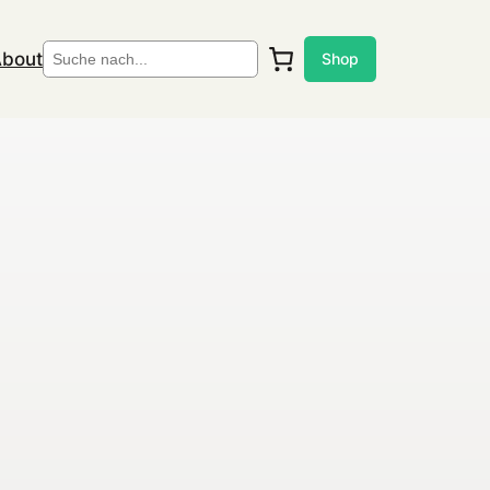
Suchen
bout
Shop