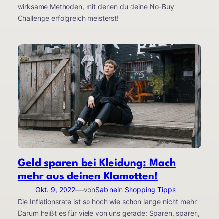
wirksame Methoden, mit denen du deine No-Buy
Challenge erfolgreich meisterst!
Geld sparen bei Kleidung: Mach
mehr aus deinen Klamotten!
—
Okt. 9, 2022
von
Sabine
in
Shopping Tipps
Die Inflationsrate ist so hoch wie schon lange nicht mehr.
Darum heißt es für viele von uns gerade: Sparen, sparen,