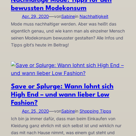
Nachhaltige Mode: Tipps für den
bewussten Modekonsum
—
Apr. 29, 2020
von
Sabine
in
Nachhaltigkeit
Mode muss nachhaltiger werden. Aber was heißt das
eigentlich genau, und wie kann man als einzelner Mensch
seinen Modekonsum bewusster gestalten? Alle Infos und
Tipps gibt’s heute im Beitrag!
Save or Splurge: Wann lohnt sich
High End – und wann lieber Low
Fashion?
—
Apr. 25, 2020
von
Sabine
in
Shopping Tipps
Ich bin ja immer dafür, dass man beim Einkaufen von
Kleidung ganz ehrlich mit sich selbst ist und wirklich nur
das mit nach Hause nimmt, was einem gut steht und