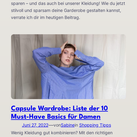
sparen – und das auch bei unserer Kleidung! Wie du jetzt
stilvoll und sparsam deine Garderobe gestalten kannst,
verrate ich dir im heutigen Beitrag.
Capsule Wardrobe: Liste der 10
Must-Have Basics für Damen
—
Juni 27, 2022
von
Sabine
in
Shopping Tipps
Wenig Kleidung gut kombinieren? Mit den richtigen