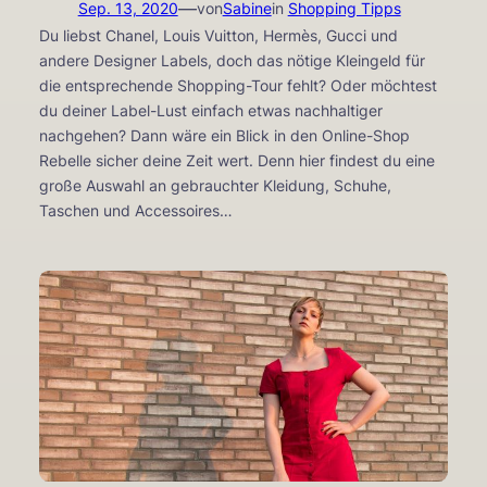
—
Sep. 13, 2020
von
Sabine
in
Shopping Tipps
Du liebst Chanel, Louis Vuitton, Hermès, Gucci und
andere Designer Labels, doch das nötige Kleingeld für
die entsprechende Shopping-Tour fehlt? Oder möchtest
du deiner Label-Lust einfach etwas nachhaltiger
nachgehen? Dann wäre ein Blick in den Online-Shop
Rebelle sicher deine Zeit wert. Denn hier findest du eine
große Auswahl an gebrauchter Kleidung, Schuhe,
Taschen und Accessoires…