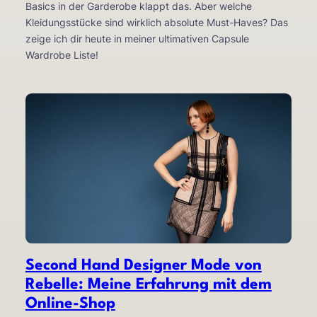
Basics in der Garderobe klappt das. Aber welche
Kleidungsstücke sind wirklich absolute Must-Haves? Das
zeige ich dir heute in meiner ultimativen Capsule
Wardrobe Liste!
Second Hand Designer Mode von
Rebelle: Meine Erfahrung mit dem
Online-Shop