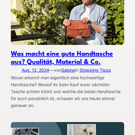
Was macht eine gute Handtasche
aus? Qualität, Material & Co.
—
Aug. 12, 2024
von
Sabine
in
Shopping Tipps
Woran erkennt man eigentlich eine hochwertige
Handtasche? Worauf ihr beim Kauf eurer nächsten
Tasche achten könnt und welche die beste Handtasche
für euch persönlich ist, schauen wir uns heute einmal
genauer an.